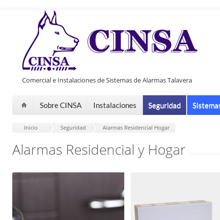
Pasar al contenido principal
Comercial e Instalaciones de Sistemas de Alarmas Talavera
Sobre CINSA
Instalaciones
Seguridad
Sistema
Inicio
-
Seguridad
-
Alarmas Residencial Hogar
Alarmas Residencial y Hogar