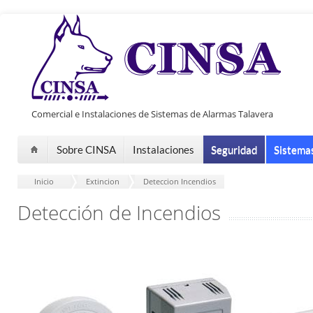
Pasar al contenido principal
Comercial e Instalaciones de Sistemas de Alarmas Talavera
Sobre CINSA
Instalaciones
Seguridad
Sistema
Inicio
-
Extincion
-
Deteccion Incendios
Detección de Incendios